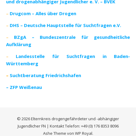
und drogenabhängiger Jugendlicher e. V. – BVEK
–
Drugcom – Alles über Drogen
–
DHS – Deutsche Hauptstelle für Suchtfragen e.V.
–
BZgA – Bundeszentrale für gesundheitliche
Aufklärung
–
Landesstelle für Suchtfragen in Baden-
Württemberg
–
Suchtberatung Friedrichshafen
– ZFP Weißenau
© 2026 Elternkreis drogengefährdeter und -abhängiger
Jugendlicher FN | Kontakt Telefon: +49 (0) 176 8353 8096
Ashe Theme von
WP Royal
.