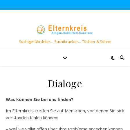
Suchtgefährdeter… Suchtkranker… Töchter & Söhne
Dialoge
Was können Sie bei uns finden?
Im Elternkreis treffen Sie auf Menschen, von denen Sie sich
verstanden fühlen können:
– weil Sie völlig offen über Ihre Probleme sprechen können