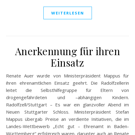
WEITERLESEN
Anerkennung für ihren
Einsatz
Renate Auer wurde von Ministerpräsident Mappus für
ihren ehrenamtlichen Einsatz geehrt. Die Radolfzellerin
leitet die Selbsthilfegruppe für Eltern von
drogengefährdeten und –abhängigen Kindern.
Radolfzell/Stuttgart – Es war ein glanzvoller Abend im
Neuen Stuttgarter Schloss. Ministerpräsident Stefan
Mappus übergab Preise an verdiente Initiativen, die im
Landes-Wettbewerb „Echt gut – Ehrenamt in Baden-
Württemberg“ erfolgreich waren, darunter auch an Renate