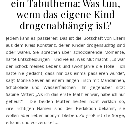
ein Tabuthema: Was tun,
wenn das eigene Kind
drogenabhängig ist?
Jedem kann es passieren: Das ist die Botschaft von Eltern
aus dem Kreis Konstanz, deren Kinder drogensüchtig sind
oder waren. Sie sprechen über schockierende Momente,
harte Entscheidungen – und vieles, was Mut macht. „Es war
der Schock meines Lebens und zwölf Jahre die Hölle – ich
hätte nie gedacht, dass mir das einmal passieren würde“,
sagt Monika Seyer an einem langen Tisch mit Mandarinen,
Schokolade und Wasserflaschen. Ihr gegenüber sitzt
Sabine Mitter: „Als ich das erste Mal hier war, habe ich nur
geheult“. Die beiden Mütter heißen nicht wirklich so,
ihre richtigen Namen sind der Redaktion bekannt, sie
wollen aber lieber anonym bleiben. Zu groß ist die Sorge,
erkannt und vorverurteilt…